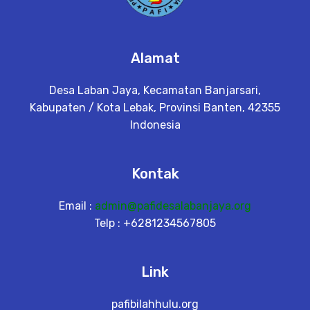
Alamat
Desa Laban Jaya, Kecamatan Banjarsari,
Kabupaten / Kota Lebak, Provinsi Banten, 42355
Indonesia
Kontak
Email :
admin@pafidesalabanjaya.org
Telp : +6281234567805
Link
pafibilahhulu.org