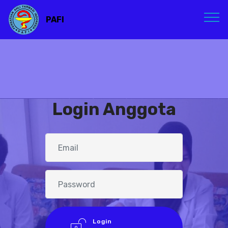
PAFI
Login Anggota
Login